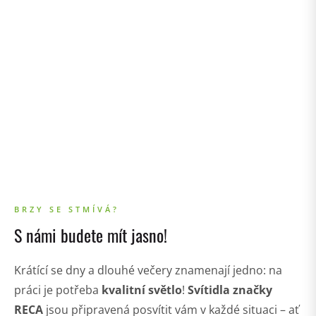
BRZY SE STMÍVÁ?
S námi budete mít jasno!
Krátící se dny a dlouhé večery znamenají jedno: na
práci je potřeba
kvalitní světlo
!
Svítidla značky
RECA
jsou připravená posvítit vám v každé situaci – ať