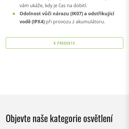
vám ukáže, kdy je čas na dobití.
Odolnost vůči nárazu (IK07) a odstřikující
vodě (IPX4)
při provozu z akumulátoru.
K PRODUKTU
Objevte naše kategorie osvětlení