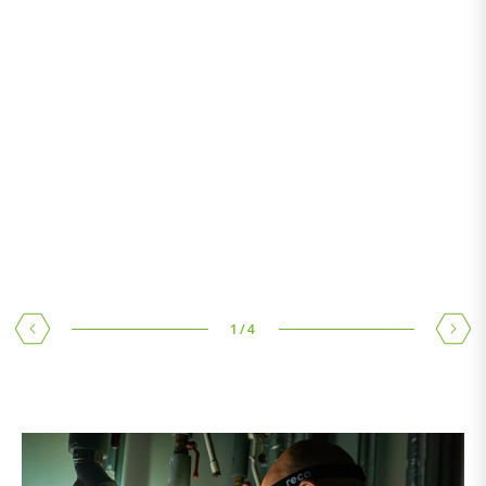
K PRODUKTU
K PRODUKTU
1
/
4