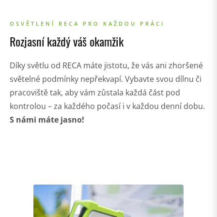
OSVĚTLENÍ RECA PRO KAŽDOU PRÁCI
Rozjasní každý váš okamžik
Díky světlu od RECA máte jistotu, že vás ani zhoršené
světelné podmínky nepřekvapí. Vybavte svou dílnu či
pracoviště tak, aby vám zůstala každá část pod
kontrolou – za každého počasí i v každou denní dobu.
S námi máte jasno!