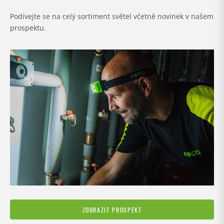
Podívejte se na celý sortiment světel včetně novinek v našem
prospektu.
ZOBRAZIT PROSPEKT