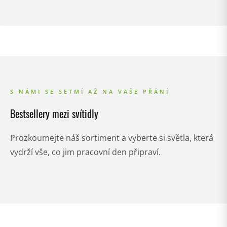
S NÁMI SE SETMÍ AŽ NA VAŠE PŘÁNÍ
Bestsellery mezi svítidly
Prozkoumejte náš sortiment a vyberte si světla, která
vydrží vše, co jim pracovní den připraví.
Doporučujeme
Doporučujeme