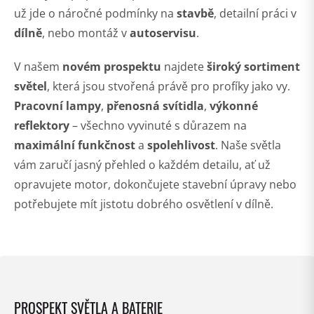
už jde o náročné podmínky na
stavbě
, detailní práci v
dílně
, nebo montáž v
autoservisu
.
V našem
novém prospektu
najdete
široký sortiment
světel
, která jsou stvořená právě pro profíky jako vy.
Pracovní lampy
,
přenosná svítidla
,
výkonné
reflektory
– všechno vyvinuté s důrazem na
maximální funkčnost
a
spolehlivost
. Naše světla
vám zaručí jasný přehled o každém detailu, ať už
opravujete motor, dokončujete stavební úpravy nebo
potřebujete mít jistotu dobrého osvětlení v dílně.
PROSPEKT SVĚTLA A BATERIE