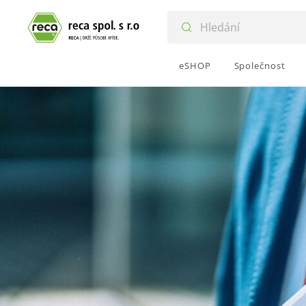
eSHOP
Společnost