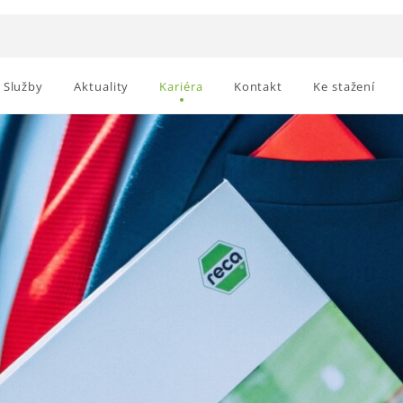
Služby
Aktuality
Kariéra
Kontakt
Ke stažení