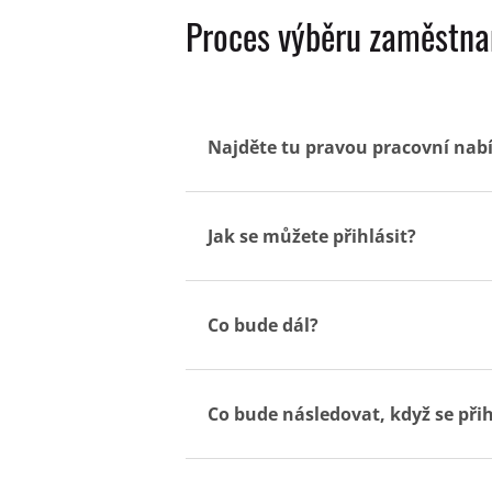
Proces výběru zaměstn
Najděte tu pravou pracovní nabí
Jak se můžete přihlásit?
Co bude dál?
Co bude následovat, když se přih