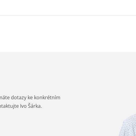
máte dotazy ke konkrétním
aktujte Ivo Šárka.