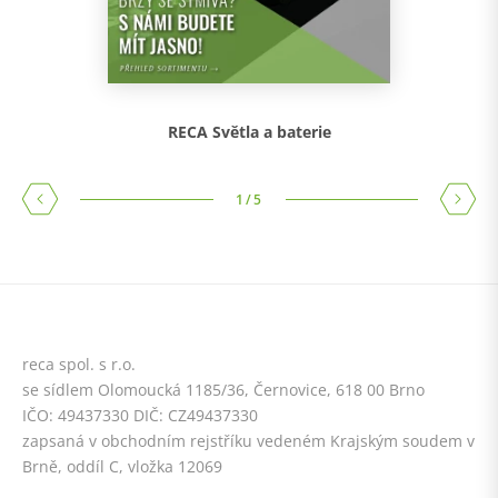
RECA Světla a baterie
1
/
5
reca spol. s r.o.
se sídlem Olomoucká 1185/36, Černovice, 618 00 Brno
IČO: 49437330 DIČ: CZ49437330
zapsaná v obchodním rejstříku vedeném Krajským soudem v
Brně, oddíl C, vložka 12069