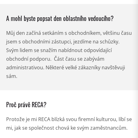
A mohl byste popsat den oblastního vedoucího?
Můj den začíná setkáním s obchodníkem, většinu času
jsem s obchodními zástupci, jezdíme na schůzky.
Svým lidem se snažím nabídnout odpovídající
obchodní podporu. Část času se zabývám
administrativou. Některé velké zákazníky navštěvuji
sám.
Proč právě RECA?
Protože je mi RECA blízká svou firemní kulturou, líbí se
mi, jak se společnost chová ke svým zaměstnancům.